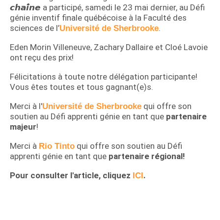
𝙘𝙝𝙖𝙞̂𝙣𝙚 a participé, samedi le 23 mai dernier, au Défi
génie inventif finale québécoise à la Faculté des
sciences de l’
.
Université de Sherbrooke
Eden Morin Villeneuve, Zachary Dallaire et Cloé Lavoie
ont reçu des prix!
Félicitations à toute notre délégation participante!
Vous êtes toutes et tous gagnant(e)s.
Merci à l'
qui offre son
Université de Sherbrooke
soutien au Défi apprenti génie en tant que
partenaire
majeur
!
Merci à
qui offre son soutien au Défi
Rio Tinto
apprenti génie en tant que
partenaire régional!
Pour consulter l'article, cliquez
.
ICI