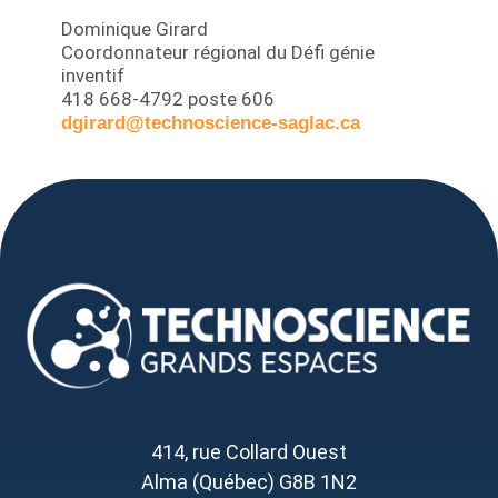
Dominique Girard
Coordonnateur régional du Défi génie
inventif
418 668-4792 poste 606
dgirard@technoscience-saglac.ca
414, rue Collard Ouest
Alma (Québec) G8B 1N2